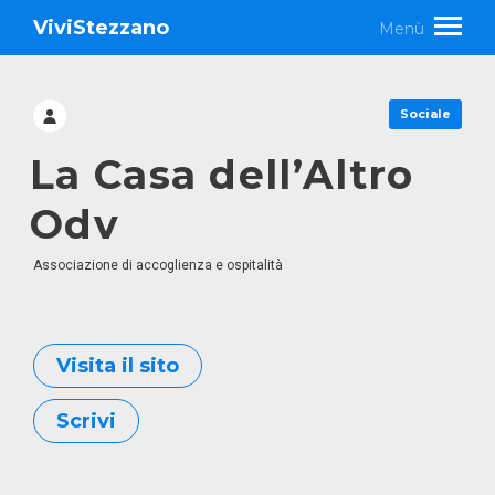
ViviStezzano
Menù
Sociale
La Casa dell’Altro
Odv
Associazione di accoglienza e ospitalità
Visita il sito
Scrivi