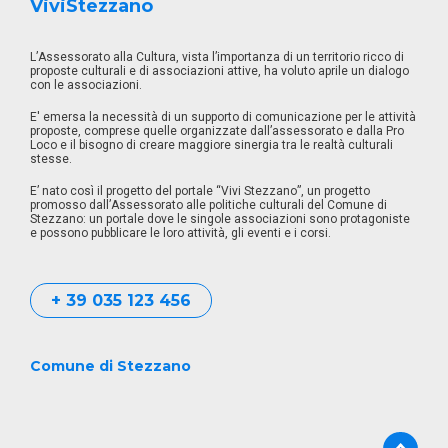
ViviStezzano
L’Assessorato alla Cultura, vista l’importanza di un territorio ricco di
proposte culturali e di associazioni attive, ha voluto aprile un dialogo
con le associazioni.
E' emersa la necessità di un supporto di comunicazione per le attività
proposte, comprese quelle organizzate dall’assessorato e dalla Pro
Loco e il bisogno di creare maggiore sinergia tra le realtà culturali
stesse.
E’ nato così il progetto del portale “Vivi Stezzano”, un progetto
promosso dall’Assessorato alle politiche culturali del Comune di
Stezzano: un portale dove le singole associazioni sono protagoniste
e possono pubblicare le loro attività, gli eventi e i corsi.
+ 39 035 123 456
Comune di Stezzano
Torn